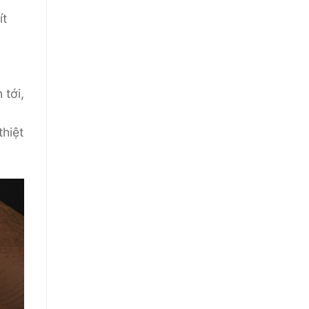
ít
 tới,
thiệt