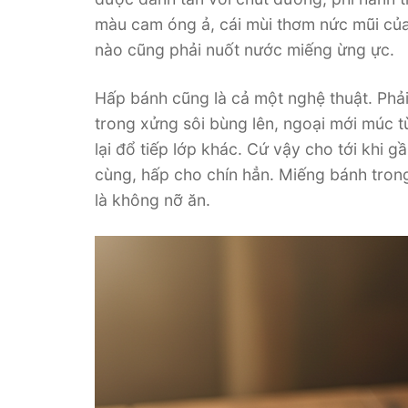
màu cam óng ả, cái mùi thơm nức mũi của
nào cũng phải nuốt nước miếng ừng ực.
Hấp bánh cũng là cả một nghệ thuật. Phả
trong xửng sôi bùng lên, ngoại mới múc t
lại đổ tiếp lớp khác. Cứ vậy cho tới khi g
cùng, hấp cho chín hẳn. Miếng bánh trong 
là không nỡ ăn.