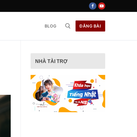
BLOG
ĐĂNG BÀI
ếm cho:
NHÀ TÀI TRỢ