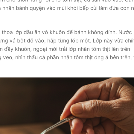
 nhân bánh quyện vào mùi khói bếp củi làm đứa con n
i thoa lớp dầu ăn vô khuôn để bánh không dính. Nước
ừng vá bột đổ vào, hấp từng lớp một. Lớp này vừa chín
ần đầy khuôn, ngoại mới trải lớp nhân tôm thịt lên trên
veo, nhìn thấu cả phần nhân tôm thịt óng ả bên trên, 