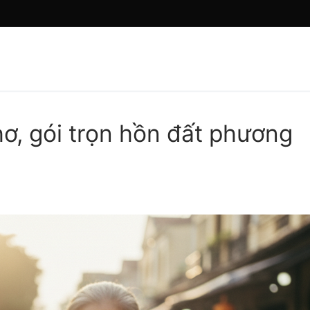
Tìm ki
, gói trọn hồn đất phương