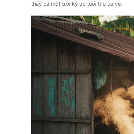
thấy cả một trời ký ức tuổi thơ ùa về.