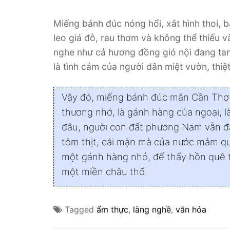
Miếng bánh đúc nóng hổi, xắt hình thoi, 
leo giá đỗ, rau thơm và không thể thiếu
nghe như cả hương đồng gió nội đang tan 
là tình cảm của người dân miệt vườn, thi
Vậy đó, miếng bánh đúc mặn Cần Thơ đ
thương nhớ, là gánh hàng của ngoại, l
đâu, người con đất phương Nam vẫn đa
tôm thịt, cái mặn mà của nước mắm q
một gánh hàng nhỏ, để thấy hồn quê 
một miền châu thổ.
Tagged
ẩm thực
,
làng nghề
,
văn hóa