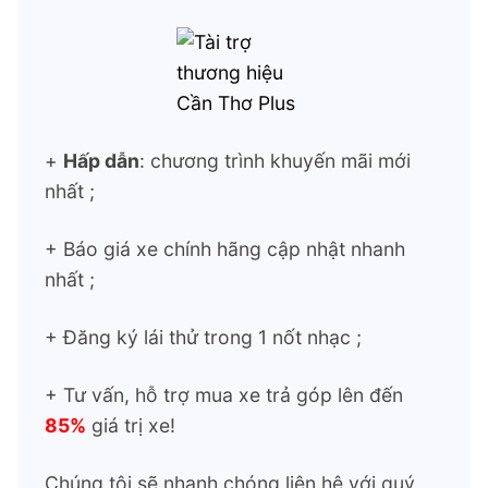
+
Hấp dẫn
: chương trình khuyến mãi mới
nhất ;
+ Báo giá xe chính hãng cập nhật nhanh
nhất ;
+ Đăng ký lái thử trong 1 nốt nhạc ;
+ Tư vấn, hỗ trợ mua xe trả góp lên đến
85%
giá trị xe!
Chúng tôi sẽ nhanh chóng liên hệ với quý