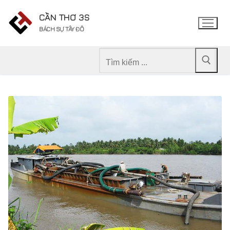
Chuyển
CẦN THƠ 3S
đến
BÁCH SỰ TÂY ĐÔ
nội
dung
Tìm
kiếm
cho: