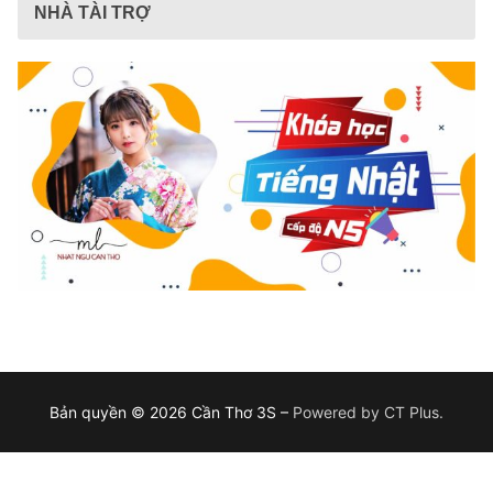
NHÀ TÀI TRỢ
Bản quyền © 2026 Cần Thơ 3S –
Powered by CT Plus.