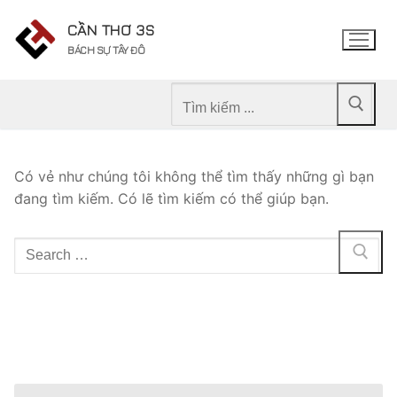
Chuyển
CẦN THƠ 3S
đến
BÁCH SỰ TÂY ĐÔ
nội
dung
Tìm
kiếm
cho:
Có vẻ như chúng tôi không thể tìm thấy những gì bạn
đang tìm kiếm. Có lẽ tìm kiếm có thể giúp bạn.
Tìm
kiếm
cho: