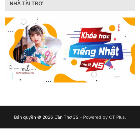
NHÀ TÀI TRỢ
Bản quyền © 2026 Cần Thơ 3S –
Powered by CT Plus.