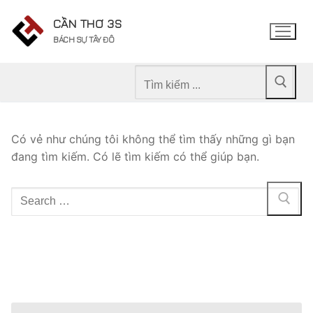
Chuyển
CẦN THƠ 3S
đến
BÁCH SỰ TÂY ĐÔ
nội
dung
Tìm
kiếm
cho:
Có vẻ như chúng tôi không thể tìm thấy những gì bạn
đang tìm kiếm. Có lẽ tìm kiếm có thể giúp bạn.
Tìm
kiếm
cho: